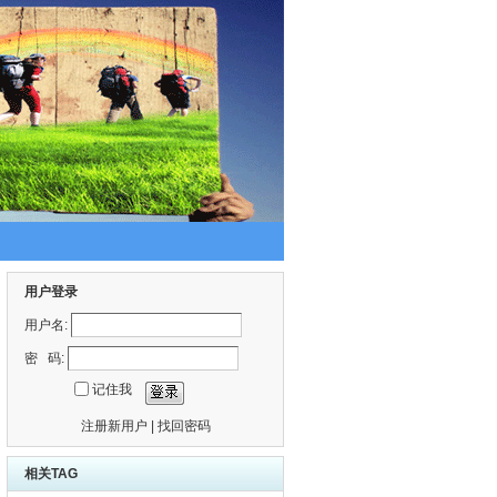
用户登录
用户名:
密 码:
记住我
注册新用户
|
找回密码
相关TAG