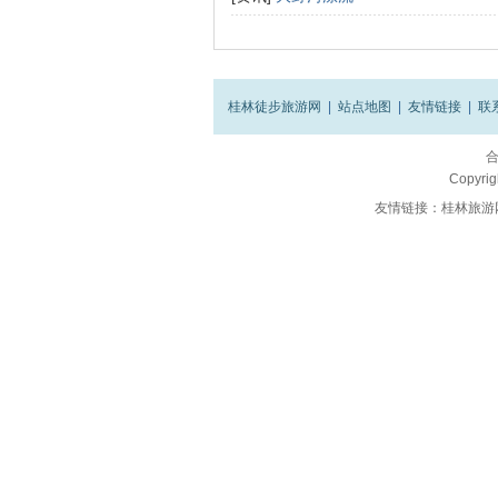
桂林徒步旅游网
|
站点地图
|
友情链接
|
联
Copyrig
友情链接：
桂林旅游