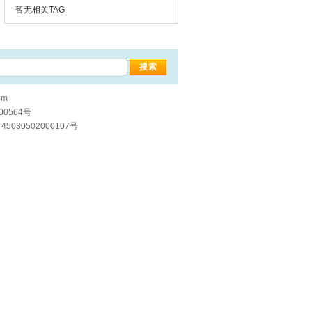
暂无相关TAG
om
00564号
5030502000107号