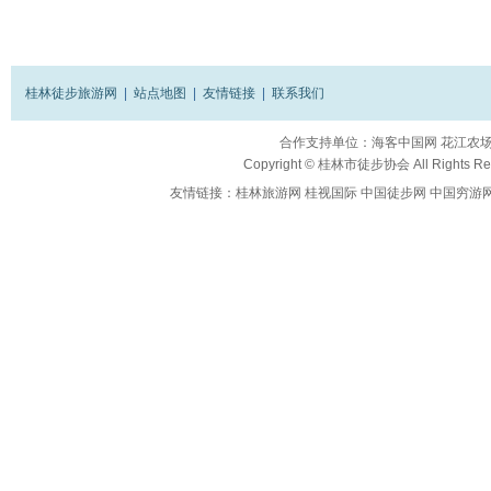
桂林徒步旅游网
|
站点地图
|
友情链接
|
联系我们
合作支持单位：
海客中国网
花江农
Copyright ©
桂林市徒步协会
All Rights R
友情链接：
桂林旅游网
桂视国际
中国徒步网
中国穷游