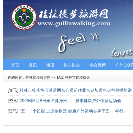
首页
资讯
相册
徒步协会
协会微博
户外QQ
你的位置：
桂林徒步旅游网
>> TAG: 桂林市徒步协会
[资讯]
桂林市徒步协会派遣两名会员前往北京参加紧急灾害救援培训
[资讯]
2009年8月8日全民健身日——夏季健康户外体验运动会
[资讯]
“五·一”小长假 走进植物园 健康户外运动会将于五·一举行