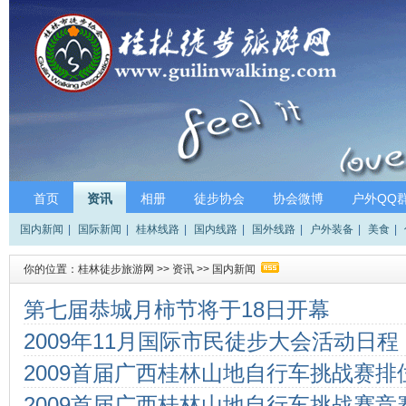
首页
资讯
相册
徒步协会
协会微博
户外QQ
国内新闻
|
国际新闻
|
桂林线路
|
国内线路
|
国外线路
|
户外装备
|
美食
|
你的位置：
桂林徒步旅游网
>>
资讯
>>
国内新闻
第七届恭城月柿节将于18日开幕
2009年11月国际市民徒步大会活动日程
2009首届广西桂林山地自行车挑战赛
2009首届广西桂林山地自行车挑战赛竞